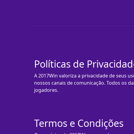
Políticas de Privacida
A 2017Win valoriza a privacidade de seus u
nossos canais de comunicação. Todos os dad
jogadores.
Termos e Condições