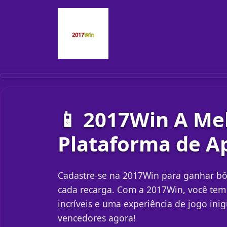
📱 2017Win A Me
Plataforma de A
Cadastre-se na 2017Win para ganhar bô
cada recarga. Com a 2017Win, você tem
incríveis e uma experiência de jogo inig
vencedores agora!