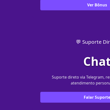
Ver Bônus
💬 Suporte Di
Cha
Suporte direto via Telegram, r
atendimento persona
Falar Suport