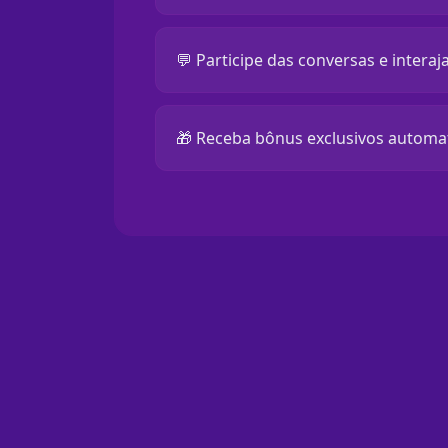
💬 Participe das conversas e interaj
🎁 Receba bônus exclusivos autom