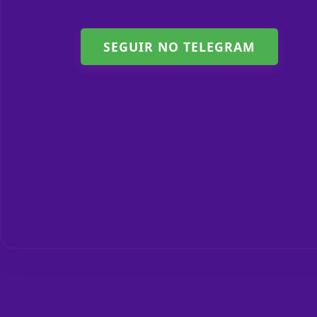
SEGUIR NO TELEGRAM