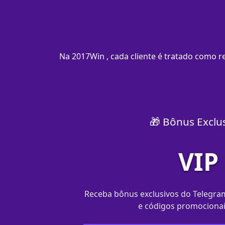
Na 2017Win , cada cliente é tratado como r
🎁 Bônus Exclu
VIP
Receba bônus exclusivos do Telegra
e códigos promocionai