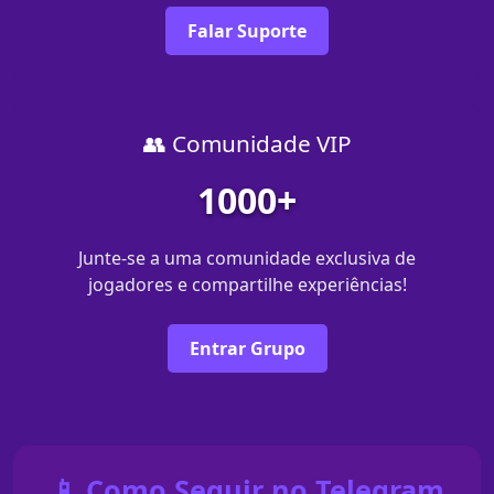
Falar Suporte
👥 Comunidade VIP
1000+
Junte-se a uma comunidade exclusiva de
jogadores e compartilhe experiências!
Entrar Grupo
📱 Como Seguir no Telegram