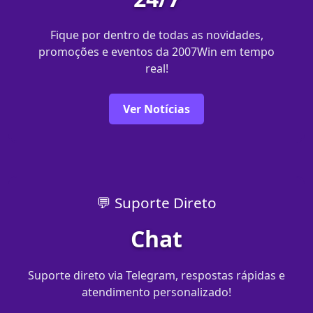
Fique por dentro de todas as novidades,
promoções e eventos da 2007Win em tempo
real!
Ver Notícias
💬 Suporte Direto
Chat
Suporte direto via Telegram, respostas rápidas e
atendimento personalizado!