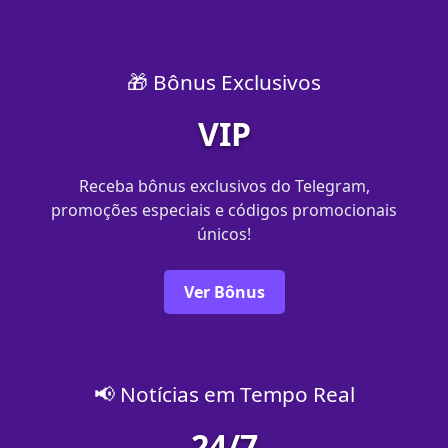
🎁 Bônus Exclusivos
VIP
Receba bônus exclusivos do Telegram,
promoções especiais e códigos promocionais
únicos!
Ver Bônus
📢 Notícias em Tempo Real
24/7