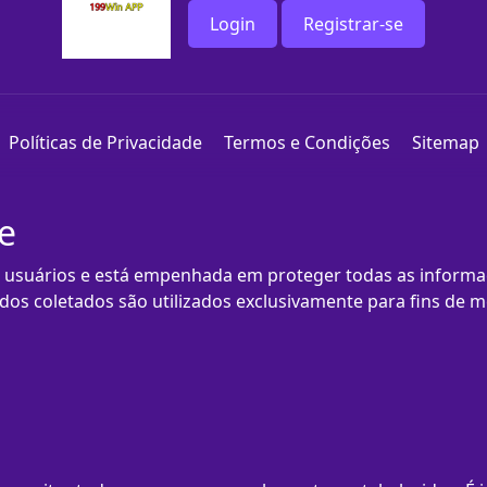
Login
Registrar-se
Políticas de Privacidade
Termos e Condições
Sitemap
de
s usuários e está empenhada em proteger todas as informa
os coletados são utilizados exclusivamente para fins de m