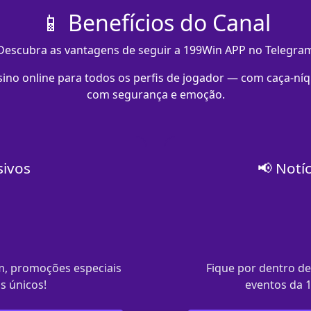
📱 Benefícios do Canal
Descubra as vantagens de seguir a 199Win APP no Telegra
no online para todos os perfis de jogador — com caça-níqu
com segurança e emoção.
sivos
📢 Notí
m, promoções especiais
Fique por dentro d
s únicos!
eventos da 