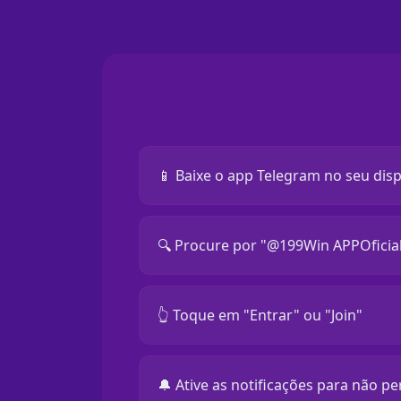
📱 Baixe o app Telegram no seu disp
🔍 Procure por "@199Win APPOficia
👆 Toque em "Entrar" ou "Join"
🔔 Ative as notificações para não p