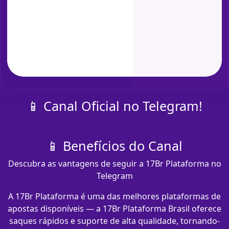
📱 Canal Oficial no Telegram!
📱 Benefícios do Canal
Descubra as vantagens de seguir a 17Br Plataforma no
Telegram
A 17Br Plataforma é uma das melhores plataformas de
apostas disponíveis — a 17Br Plataforma Brasil oferece
saques rápidos e suporte de alta qualidade, tornando-