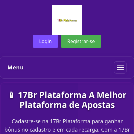
Login
Registrar-se
Menu
📱 17Br Plataforma A Melhor
Plataforma de Apostas
Cadastre-se na 17Br Plataforma para ganhar
bônus no cadastro e em cada recarga. Com a 17Br