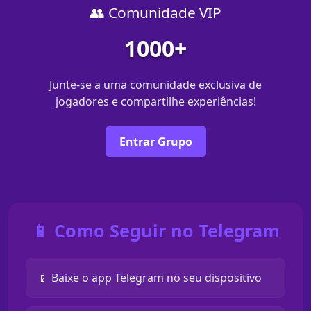
👥 Comunidade VIP
1000+
Junte-se a uma comunidade exclusiva de
jogadores e compartilhe experiências!
Entrar Grupo
📱 Como Seguir no Telegram
📱 Baixe o app Telegram no seu dispositivo