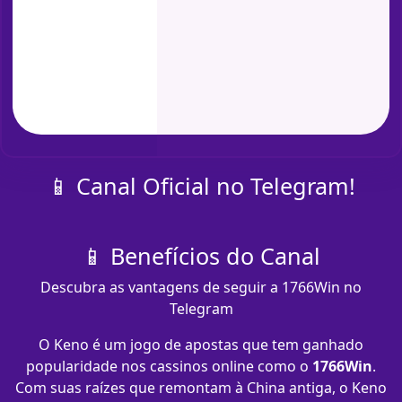
📱 Canal Oficial no Telegram!
📱 Benefícios do Canal
Descubra as vantagens de seguir a 1766Win no
Telegram
O Keno é um jogo de apostas que tem ganhado
popularidade nos cassinos online como o
1766Win
.
Com suas raízes que remontam à China antiga, o Keno