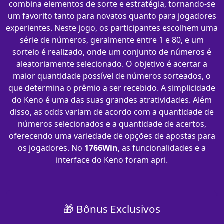
combina elementos de sorte e estratégia, tornando-se
um favorito tanto para novatos quanto para jogadores
experientes. Neste jogo, os participantes escolhem uma
série de números, geralmente entre 1 e 80, e um
sorteio é realizado, onde um conjunto de números é
aleatoriamente selecionado. O objetivo é acertar a
maior quantidade possível de números sorteados, o
que determina o prêmio a ser recebido. A simplicidade
do Keno é uma das suas grandes atratividades. Além
disso, as odds variam de acordo com a quantidade de
números selecionados e a quantidade de acertos,
oferecendo uma variedade de opções de apostas para
os jogadores. No
1766Win
, as funcionalidades e a
interface do Keno foram apri.
🎁 Bônus Exclusivos