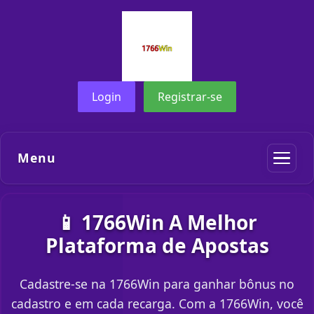
Login
Registrar-se
Menu
📱 1766Win A Melhor
Plataforma de Apostas
Cadastre-se na 1766Win para ganhar bônus no
cadastro e em cada recarga. Com a 1766Win, você