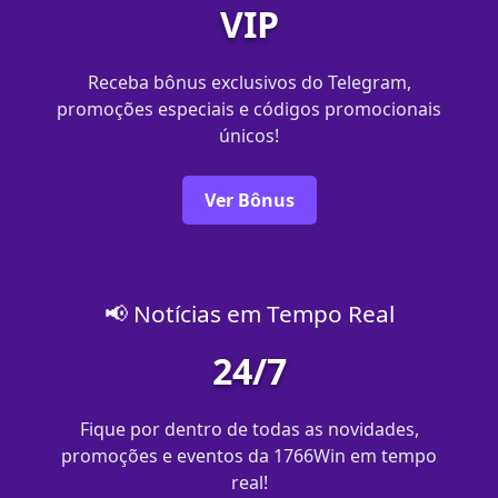
VIP
Receba bônus exclusivos do Telegram,
promoções especiais e códigos promocionais
únicos!
Ver Bônus
📢 Notícias em Tempo Real
24/7
Fique por dentro de todas as novidades,
promoções e eventos da 1766Win em tempo
real!