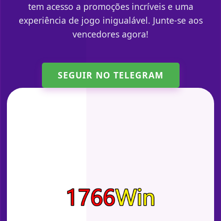
tem acesso a promoções incríveis e uma
experiência de jogo inigualável. Junte-se aos
vencedores agora!
SEGUIR NO TELEGRAM