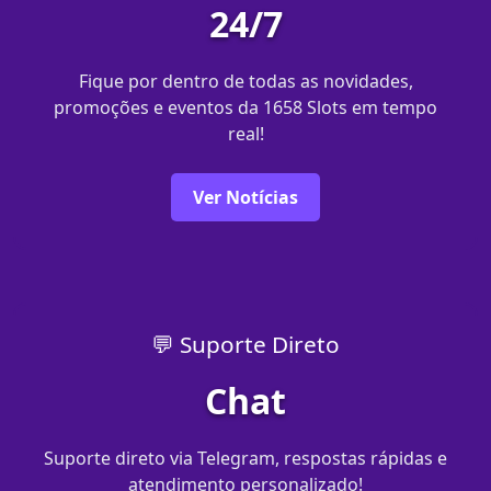
24/7
Fique por dentro de todas as novidades,
promoções e eventos da 1658 Slots em tempo
real!
Ver Notícias
💬 Suporte Direto
Chat
Suporte direto via Telegram, respostas rápidas e
atendimento personalizado!