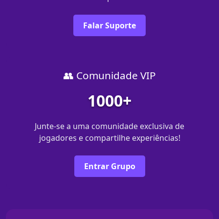
Falar Suporte
👥 Comunidade VIP
1000+
Junte-se a uma comunidade exclusiva de
jogadores e compartilhe experiências!
Entrar Grupo