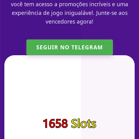
você tem acesso a promoções incríveis e uma
experiência de jogo inigualável. Junte-se aos
vencedores agora!
SEGUIR NO TELEGRAM