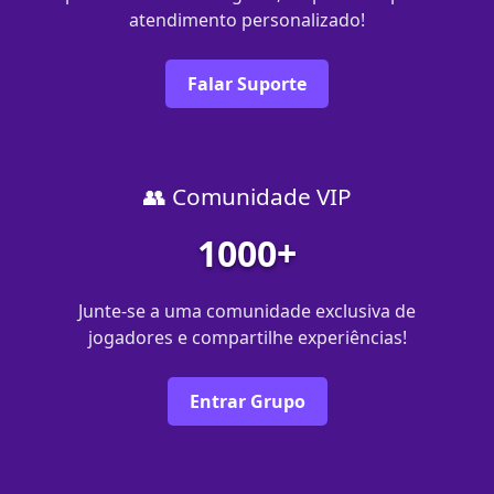
atendimento personalizado!
Falar Suporte
👥 Comunidade VIP
1000+
Junte-se a uma comunidade exclusiva de
jogadores e compartilhe experiências!
Entrar Grupo