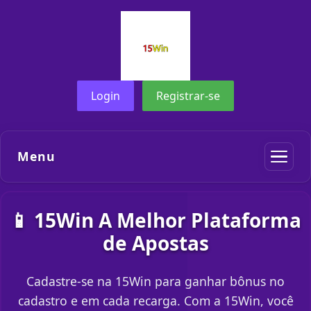
Login
Registrar-se
Menu
📱 15Win A Melhor Plataforma
de Apostas
Cadastre-se na 15Win para ganhar bônus no
cadastro e em cada recarga. Com a 15Win, você