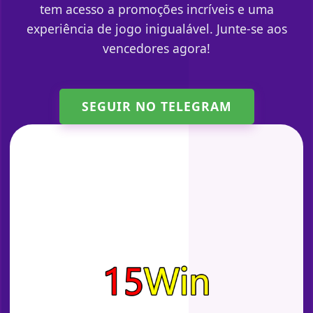
tem acesso a promoções incríveis e uma
experiência de jogo inigualável. Junte-se aos
vencedores agora!
SEGUIR NO TELEGRAM