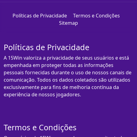
Políticas de Privacidade
Termos e Condições
Sitemap
Políticas de Privacidade
A 15Win valoriza a privacidade de seus usuários e está
empenhada em proteger todas as informações
pessoais fornecidas durante o uso de nossos canais de
comunicação. Todos os dados coletados são utilizados
exclusivamente para fins de melhoria contínua da
experiência de nossos jogadores.
Termos e Condições