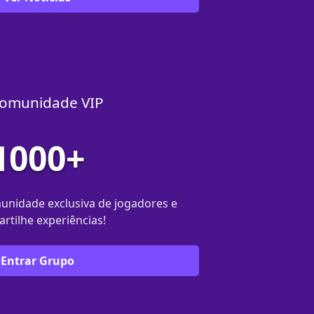
Comunidade VIP
1000+
unidade exclusiva de jogadores e
rtilhe experiências!
Entrar Grupo