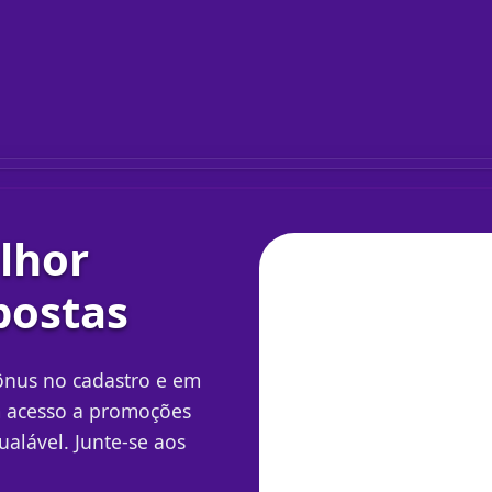
lhor
postas
ônus no cadastro e em
m acesso a promoções
ualável. Junte-se aos