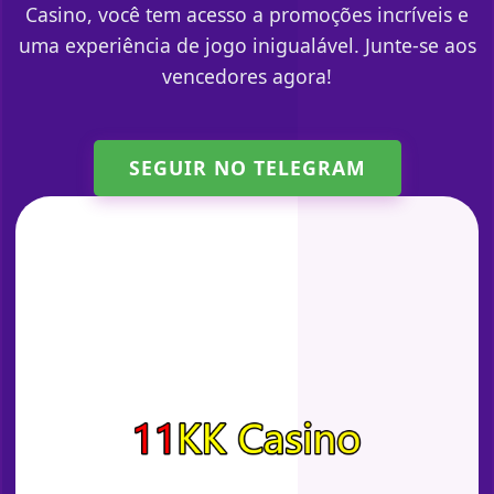
Casino, você tem acesso a promoções incríveis e
uma experiência de jogo inigualável. Junte-se aos
vencedores agora!
SEGUIR NO TELEGRAM