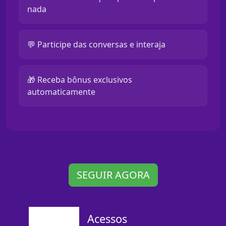
nada
💬 Participe das conversas e interaja
🎁 Receba bônus exclusivos
automaticamente
SEGUIR AGORA
Acessos