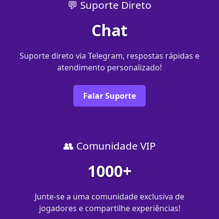
💬 Suporte Direto
Chat
Suporte direto via Telegram, respostas rápidas e
atendimento personalizado!
Falar Suporte
👥 Comunidade VIP
1000+
Junte-se a uma comunidade exclusiva de
jogadores e compartilhe experiências!