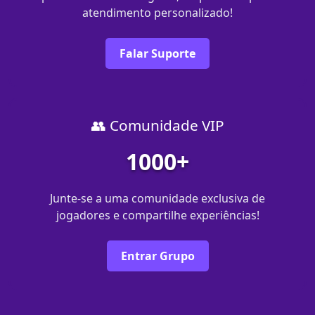
atendimento personalizado!
Falar Suporte
👥 Comunidade VIP
1000+
Junte-se a uma comunidade exclusiva de
jogadores e compartilhe experiências!
Entrar Grupo