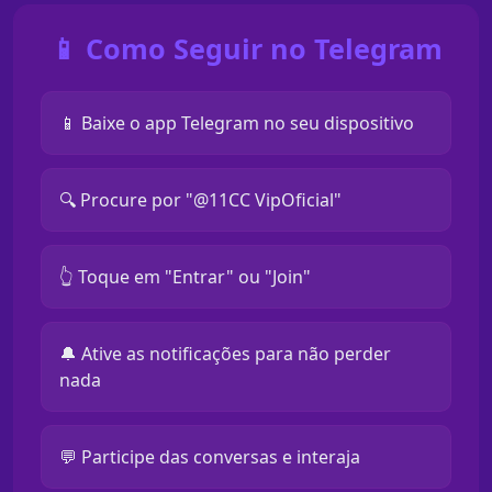
📱 Como Seguir no Telegram
📱 Baixe o app Telegram no seu dispositivo
🔍 Procure por "@11CC VipOficial"
👆 Toque em "Entrar" ou "Join"
🔔 Ative as notificações para não perder
nada
💬 Participe das conversas e interaja