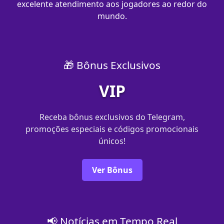
excelente atendimento aos jogadores ao redor do
mundo.
🎁 Bônus Exclusivos
VIP
Receba bônus exclusivos do Telegram,
promoções especiais e códigos promocionais
únicos!
Ver Bônus
📢 Notícias em Tempo Real