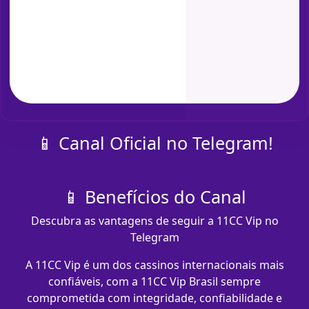
📱 Canal Oficial no Telegram!
📱 Benefícios do Canal
Descubra as vantagens de seguir a 11CC Vip no
Telegram
A 11CC Vip é um dos cassinos internacionais mais
confiáveis, com a 11CC Vip Brasil sempre
comprometida com integridade, confiabilidade e