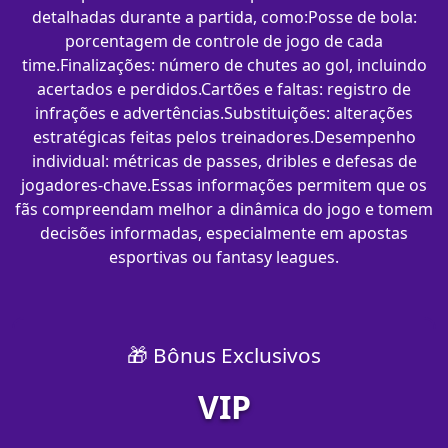
detalhadas durante a partida, como:Posse de bola:
porcentagem de controle de jogo de cada
time.Finalizações: número de chutes ao gol, incluindo
acertados e perdidos.Cartões e faltas: registro de
infrações e advertências.Substituições: alterações
estratégicas feitas pelos treinadores.Desempenho
individual: métricas de passes, dribles e defesas de
jogadores-chave.Essas informações permitem que os
fãs compreendam melhor a dinâmica do jogo e tomem
decisões informadas, especialmente em apostas
esportivas ou fantasy leagues.
🎁 Bônus Exclusivos
VIP