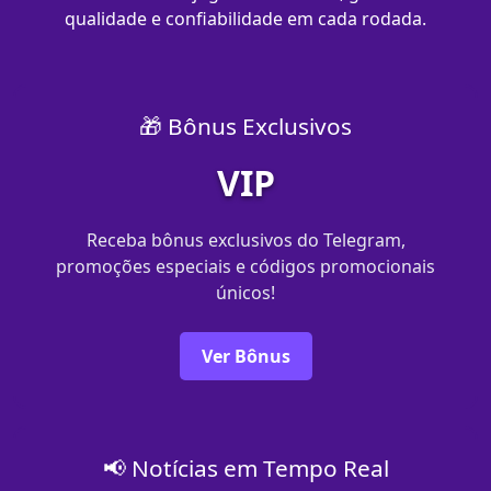
qualidade e confiabilidade em cada rodada.
🎁 Bônus Exclusivos
VIP
Receba bônus exclusivos do Telegram,
promoções especiais e códigos promocionais
únicos!
Ver Bônus
📢 Notícias em Tempo Real