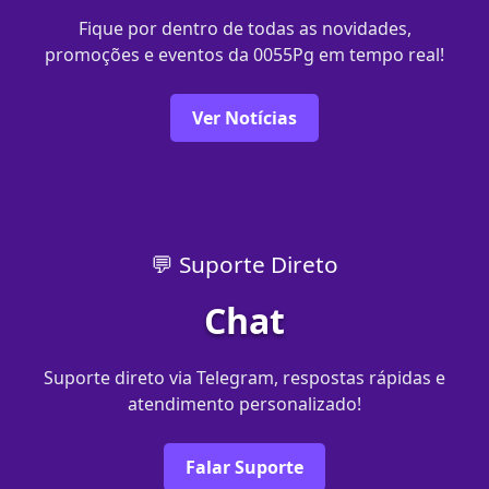
Fique por dentro de todas as novidades,
promoções e eventos da 0055Pg em tempo real!
Ver Notícias
💬 Suporte Direto
Chat
Suporte direto via Telegram, respostas rápidas e
atendimento personalizado!
Falar Suporte