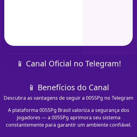
📱 Canal Oficial no Telegram!
📱 Benefícios do Canal
Descubra as vantagens de seguir a 0055Pg no Telegram
A plataforma 0055Pg Brasil valoriza a segurança dos
jogadores — a 0055Pg aprimora seu sistema
constantemente para garantir um ambiente confiável.