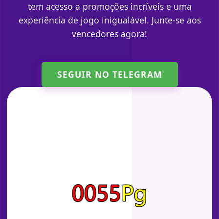
tem acesso a promoções incríveis e uma
experiência de jogo inigualável. Junte-se aos
vencedores agora!
SEGUIR NO TELEGRAM