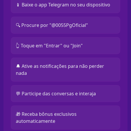
📱 Baixe o app Telegram no seu dispositivo
🔍 Procure por "@0055PgOficial"
👆 Toque em "Entrar" ou "Join"
🔔 Ative as notificações para não perder
nada
💬 Participe das conversas e interaja
🎁 Receba bônus exclusivos
automaticamente