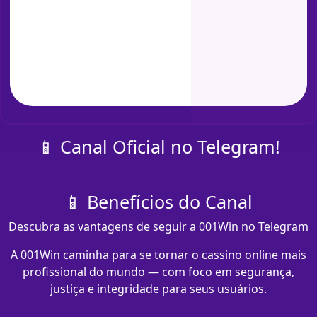
📱 Canal Oficial no Telegram!
📱 Benefícios do Canal
Descubra as vantagens de seguir a 001Win no Telegram
A 001Win caminha para se tornar o cassino online mais
profissional do mundo — com foco em segurança,
justiça e integridade para seus usuários.