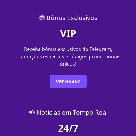
🎁 Bônus Exclusivos
VIP
Receba bônus exclusivos do Telegram,
promoções especiais e códigos promocionais
únicos!
Ver Bônus
📢 Notícias em Tempo Real
24/7