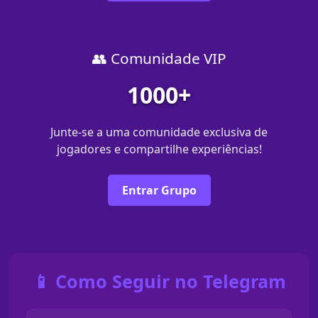
👥 Comunidade VIP
1000+
Junte-se a uma comunidade exclusiva de
jogadores e compartilhe experiências!
Entrar Grupo
📱 Como Seguir no Telegram