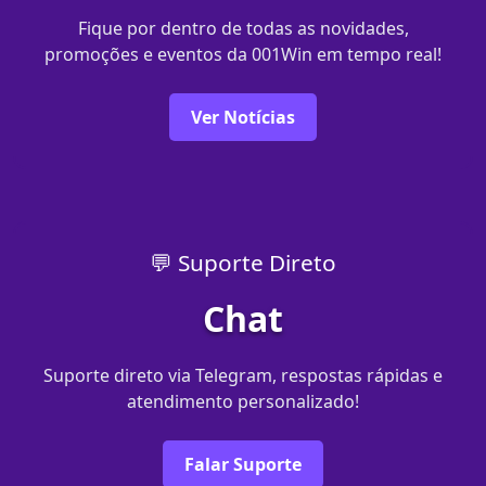
Fique por dentro de todas as novidades,
promoções e eventos da 001Win em tempo real!
Ver Notícias
💬 Suporte Direto
Chat
Suporte direto via Telegram, respostas rápidas e
atendimento personalizado!
Falar Suporte